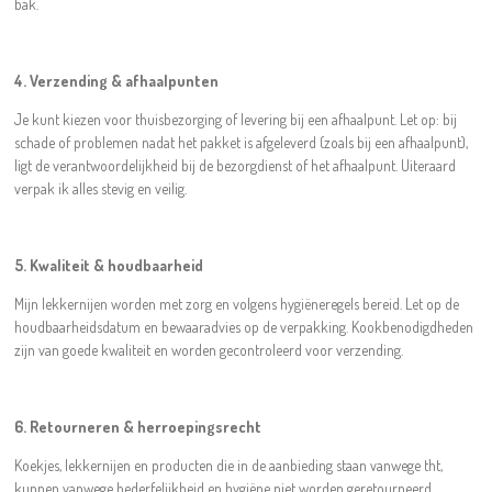
bak.
4. Verzending & afhaalpunten
Je kunt kiezen voor thuisbezorging of levering bij een afhaalpunt. Let op: bij
schade of problemen nadat het pakket is afgeleverd (zoals bij een afhaalpunt),
ligt de verantwoordelijkheid bij de bezorgdienst of het afhaalpunt. Uiteraard
verpak ik alles stevig en veilig.
5. Kwaliteit & houdbaarheid
Mijn lekkernijen worden met zorg en volgens hygiëneregels bereid. Let op de
houdbaarheidsdatum en bewaaradvies op de verpakking. Kookbenodigdheden
zijn van goede kwaliteit en worden gecontroleerd voor verzending.
6. Retourneren & herroepingsrecht
Koekjes, lekkernijen en producten die in de aanbieding staan vanwege tht,
kunnen vanwege bederfelijkheid en hygiëne niet worden geretourneerd.