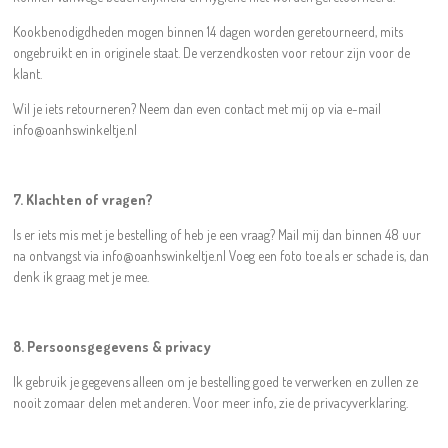
Kookbenodigdheden mogen binnen 14 dagen worden geretourneerd, mits
ongebruikt en in originele staat. De verzendkosten voor retour zijn voor de
klant.
Wil je iets retourneren? Neem dan even contact met mij op via e-mail
info@oanhswinkeltje.nl
7. Klachten of vragen?
Is er iets mis met je bestelling of heb je een vraag? Mail mij dan binnen 48 uur
na ontvangst via info@oanhswinkeltje.nl Voeg een foto toe als er schade is, dan
denk ik graag met je mee.
8. Persoonsgegevens & privacy
Ik gebruik je gegevens alleen om je bestelling goed te verwerken en zullen ze
nooit zomaar delen met anderen. Voor meer info, zie de privacyverklaring.