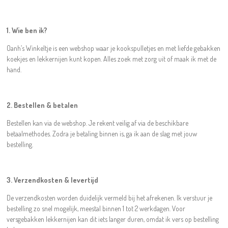
1. Wie ben ik?
Oanh’s Winkeltje is een webshop waar je kookspulletjes en met liefde gebakken
koekjes en lekkernijen kunt kopen. Alles zoek met zorg uit of maak ik met de
hand.
2. Bestellen & betalen
Bestellen kan via de webshop. Je rekent veilig af via de beschikbare
betaalmethodes. Zodra je betaling binnen is, ga ik aan de slag met jouw
bestelling.
3. Verzendkosten & levertijd
De verzendkosten worden duidelijk vermeld bij het afrekenen. Ik verstuur je
bestelling zo snel mogelijk, meestal binnen 1 tot 2 werkdagen. Voor
versgebakken lekkernijen kan dit iets langer duren, omdat ik vers op bestelling