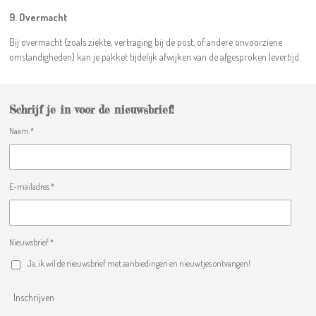
9. Overmacht
Bij overmacht (zoals ziekte, vertraging bij de post, of andere onvoorziene
omstandigheden) kan je pakket tijdelijk afwijken van de afgesproken levertijd.
Schrijf je in voor de nieuwsbrief!
Naam *
E-mailadres *
Nieuwsbrief *
Ja, ik wil de nieuwsbrief met aanbiedingen en nieuwtjes ontvangen!
Inschrijven