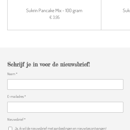
Sukrin Pancake Mix - 100 gram
Suk
€ 3,95
Schrijf je in voor de nieuwsbrief!
Naam *
E-mailadres *
Nieuwsbrief *
Ja, ik wil de nieuwsbrief met aanbiedingen en nieuwtjes ontvangen!