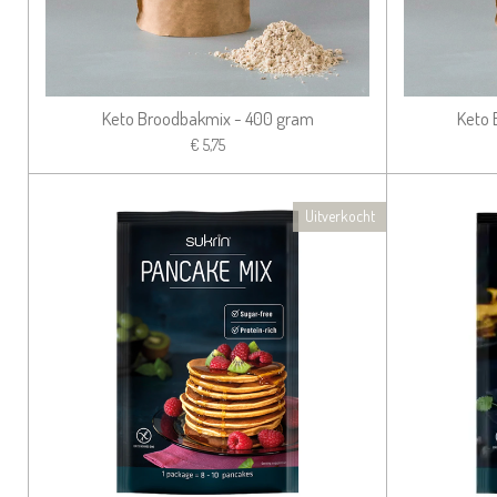
Keto Broodbakmix - 400 gram
Keto 
€ 5,75
Uitverkocht