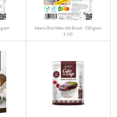
0 gram
Adams Brot Helles Wit Brood - 250 gram
€ 3,95