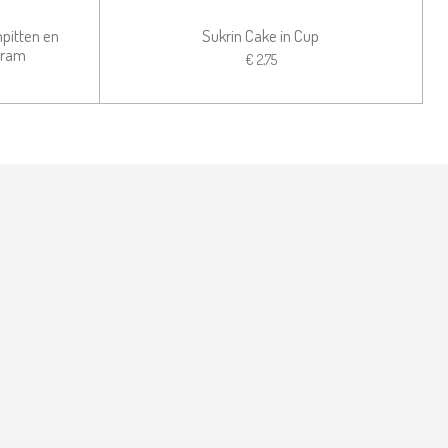
pitten en
Sukrin Cake in Cup
gram
€ 2,75