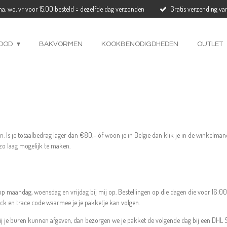
a, wo, vr voor 15.00 besteld = dezelfde dag verzonden
Gratis verzending va
OOD
BAKVORMEN
KOOKBENODIGDHEDEN
OUTLET
n. Is je totaalbedrag lager dan €80,- óf woon je in België dan klik je in de winkelma
zo laag mogelijk te maken.
op maandag, woensdag en vrijdag bij mij op. Bestellingen op die dagen die voor 16:0
ck en trace code waarmee je je pakketje kan volgen.
j je buren kunnen afgeven, dan bezorgen we je pakket de volgende dag bij een DHL Se