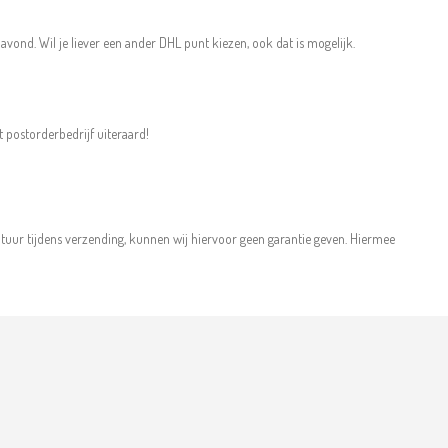
avond. Wil je liever een ander DHL punt kiezen, ook dat is mogelijk.
t postorderbedrijf uiteraard!
uur tijdens verzending, kunnen wij hiervoor geen garantie geven. Hiermee