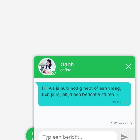
Powered by
JouwWeb