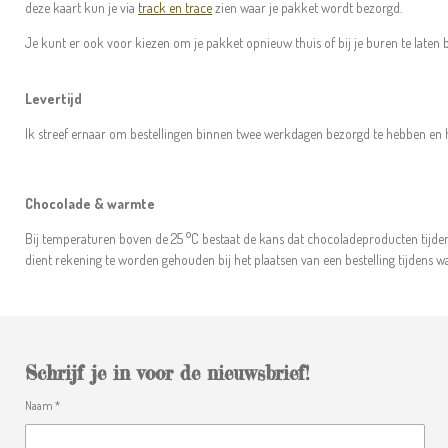
deze kaart kun je via
track en trace
zien waar je pakket wordt bezorgd.
Je kunt er ook voor kiezen om je pakket opnieuw thuis of bij je buren te laten b
Levertijd
Ik streef ernaar om bestellingen binnen twee werkdagen bezorgd te hebben en hi
Chocolade & warmte
Bij temperaturen boven de 25 °C bestaat de kans dat chocoladeproducten tijde
dient rekening te worden gehouden bij het plaatsen van een bestelling tijdens 
Schrijf je in voor de nieuwsbrief!
Naam *