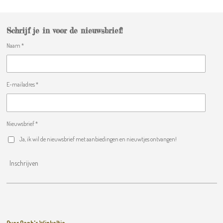
Schrijf je in voor de nieuwsbrief!
Naam *
E-mailadres *
Nieuwsbrief *
Ja, ik wil de nieuwsbrief met aanbiedingen en nieuwtjes ontvangen!
Inschrijven
Over Oanh's Winkeltje