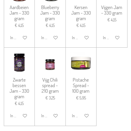
Aardbeien
Blueberry
Kersen
Vijgen Jam
Jam - 330
Jam - 330
Jam - 330
- 330 gram
gram
gram
gram
€ 4,15
€ 4,15
€ 4,15
€ 4,15
In winkelwagen
In winkelwagen
In winkelwagen
In winkelwagen
Zwarte
Vijg Chili
Pistache
bessen
spread -
Spread -
Jam - 330
210 gram
100 gram
gram
€ 3,25
€ 5,95
€ 4,15
In winkelwagen
In winkelwagen
In winkelwagen