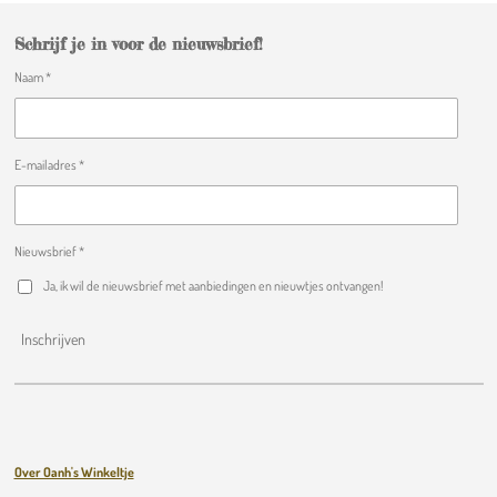
Schrijf je in voor de nieuwsbrief!
Naam *
E-mailadres *
Nieuwsbrief *
Ja, ik wil de nieuwsbrief met aanbiedingen en nieuwtjes ontvangen!
Inschrijven
Over Oanh's Winkeltje