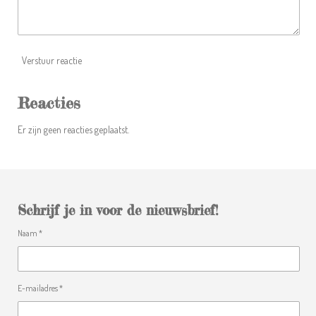
n
Verstuur reactie
Reacties
Er zijn geen reacties geplaatst.
Schrijf je in voor de nieuwsbrief!
Naam *
E-mailadres *