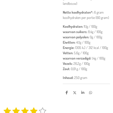
landbouw)
Netto koolhydraten*:
6 gram
koolhydraten per portie (60 gram)
Koolhydraten:
11,1g / 100g
waarvan suikers:
8,4g / 100g
waarvan polyolen:
0g / 100g
Eiwitten:
41,1g / 100g
Energie:
1305 kJ / 312 kcal / 100g
Vetten:
5,6g / 100g
waarvan verzadigd:
1,4g / 100g
Vezels:
26,2g / 100g
Zout:
0,01 g / 100g
Inhoud:
250 gram
D
D
S
D
e
e
h
e
l
e
a
l
e
l
r
e
1
2
3
4
5
n
e
n
S
R