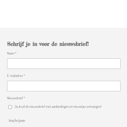
Schrijf je in voor de nieuwsbrief!
Naam *
E-mailadres *
Nieuwsbrief *
Ja, ik wil de nieuwsbrief met aanbiedingen en nieuwtjes ontvangen!
Inschrijven