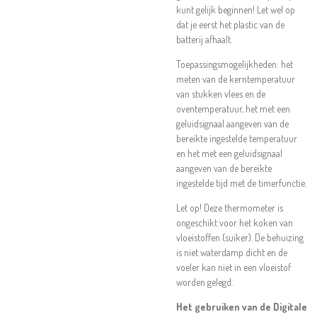
kunt gelijk beginnen! Let wel op
dat je eerst het plastic van de
batterij afhaalt.
Toepassingsmogelijkheden: het
meten van de kerntemperatuur
van stukken vlees en de
oventemperatuur, het met een
geluidsignaal aangeven van de
bereikte ingestelde temperatuur
en het met een geluidsignaal
aangeven van de bereikte
ingestelde tijd met de timerfunctie.
Let op! Deze thermometer is
ongeschikt voor het koken van
vloeistoffen (suiker). De behuizing
is niet waterdamp dicht en de
voeler kan niet in een vloeistof
worden gelegd.
Het gebruiken van de Digitale