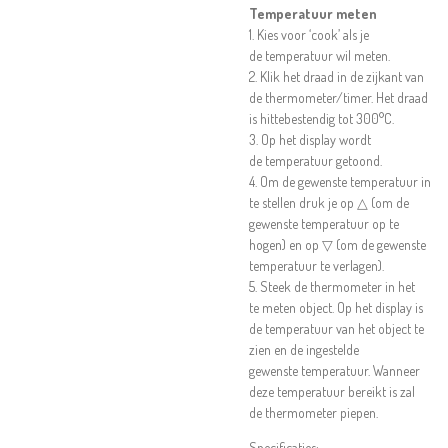
Temperatuur meten
1. Kies voor ‘cook’ als je
de temperatuur wil meten.
2. Klik het draad in de zijkant van
de thermometer/timer. Het draad
is hittebestendig tot 300°C.
3. Op het display wordt
de temperatuur getoond.
4. Om de gewenste temperatuur in
te stellen druk je op △ (om de
gewenste temperatuur op te
hogen) en op ▽ (om de gewenste
temperatuur te verlagen).
5. Steek de thermometer in het
te meten object. Op het display is
de temperatuur van het object te
zien en de ingestelde
gewenste temperatuur. Wanneer
deze temperatuur bereikt is zal
de thermometer piepen.
Specificaties: