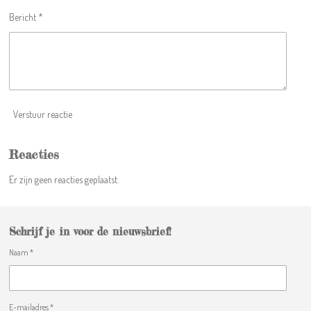
e
Bericht *
n
Verstuur reactie
Reacties
Er zijn geen reacties geplaatst.
Schrijf je in voor de nieuwsbrief!
Naam *
E-mailadres *