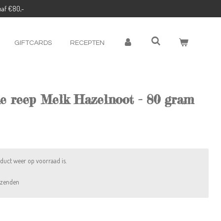
naf €80,-
GIFTCARDS
RECEPTEN
e reep Melk Hazelnoot - 80 gram
duct weer op voorraad is.
rzenden