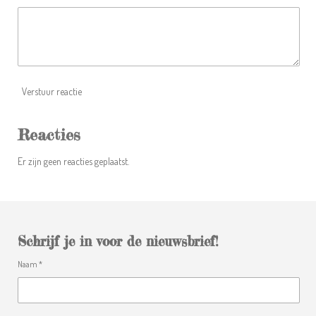
Verstuur reactie
Reacties
Er zijn geen reacties geplaatst.
Schrijf je in voor de nieuwsbrief!
Naam *