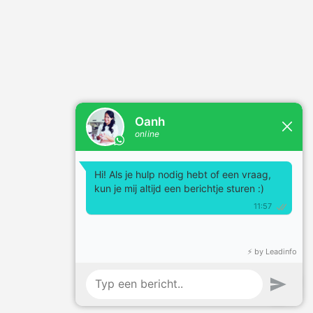
Powered by
JouwWeb