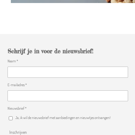
Schrijf je in voor de nieuwsbrief!
Naam *
E-mailadres *
Nieuwsbrief *
Ja, ik wil de nieuwsbrief met aanbiedingen en nieuwtjes ontvangen!
Inschrijven