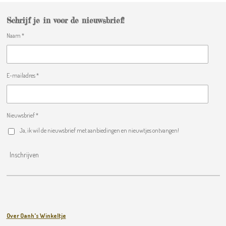
Schrijf je in voor de nieuwsbrief!
Naam *
E-mailadres *
Nieuwsbrief *
Ja, ik wil de nieuwsbrief met aanbiedingen en nieuwtjes ontvangen!
Inschrijven
Over Oanh's Winkeltje