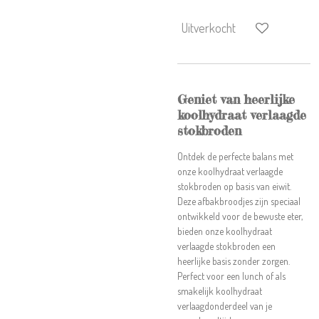
Uitverkocht
Geniet van heerlijke
koolhydraat verlaagde
stokbroden
Ontdek de perfecte balans met
onze koolhydraat verlaagd
e
stokbroden op basis van eiwit.
Deze afbakbroodjes zijn speciaal
ontwikkeld voor de bewuste eter,
bieden onze koolhydraat
verlaagd
e stokbroden een
heerlijke basis zonder zorgen.
Perfect voor een lunch of als
smakelijk koolhydraat
verlaagd
onderdeel van je