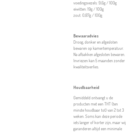
voedingsvezels: 9,6g / 100g
eiwitten: 19g / 100g
zout: 0,87g / 100g
Bewaaradvies
Droog, donker en afgesloten
bewaren op kamertemperatuur.
Na afbakken afgesloten bewaren.
Invriezen kan 5 maanden zonder
kwaliteitsverlies.
Houdbaarheid
Gemiddeld ontvangt u de
producten met een THT (ten
minste houdbaar tot) van 2 tot 3
weken. Soms kan deze periode
iets langer of korter zijn, maar wij
garanderen altijd een minimale