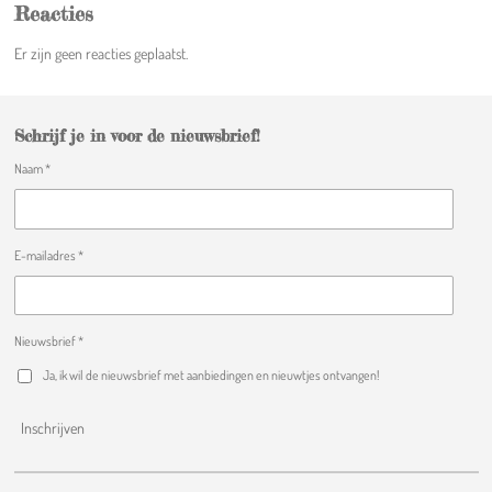
Reacties
Er zijn geen reacties geplaatst.
Schrijf je in voor de nieuwsbrief!
Naam *
E-mailadres *
Nieuwsbrief *
Ja, ik wil de nieuwsbrief met aanbiedingen en nieuwtjes ontvangen!
Inschrijven