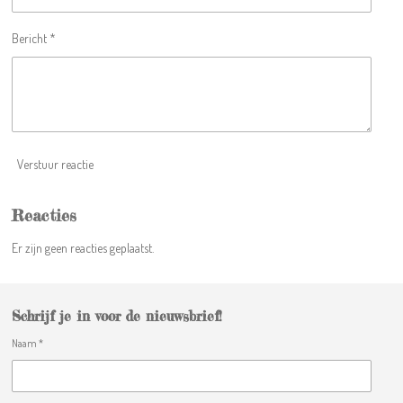
r
e
Bericht *
n
Verstuur reactie
Reacties
Er zijn geen reacties geplaatst.
Schrijf je in voor de nieuwsbrief!
Naam *