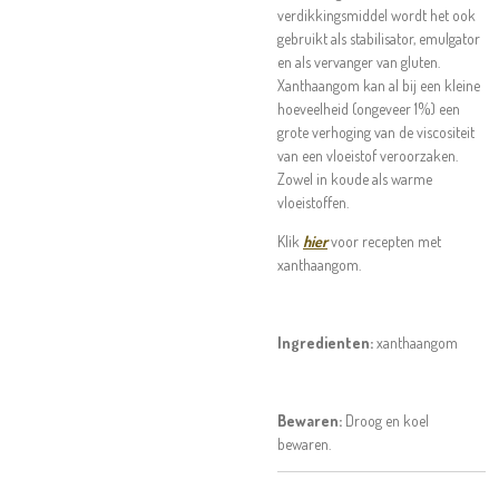
verdikkingsmiddel wordt het ook
gebruikt als stabilisator, emulgator
en als vervanger van gluten.
Xanthaangom kan al bij een kleine
hoeveelheid (ongeveer 1%) een
grote verhoging van de viscositeit
van een vloeistof veroorzaken.
Zowel in koude als warme
vloeistoffen.
Klik
hier
voor recepten met
xanthaangom.
Ingredienten:
xanthaangom
Bewaren:
Droog en koel
bewaren.