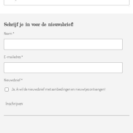
Schrijf je in voor de nieuwsbrief!
Naam *
E-mailadres *
Nieuwsbrief *
Ja, ik wil de nieuwsbrief met aanbiedingen en nieuwtjes ontvangen!
Inschrijven