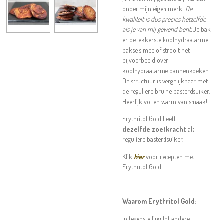
onder mijn eigen merk!
De
kwaliteit is dus precies hetzelfde
als je van mij gewend bent.
Je bak
er de lekkerste koolhydraatarme
baksels mee of strooit het
bijvoorbeeld over
koolhydraatarme pannenkoeken.
De structuur is vergelijkbaar met
de reguliere bruine basterdsuiker.
Heerlijk vol en warm van smaak!
Erythritol Gold heeft
dezelfde zoetkracht
als
reguliere basterdsuiker.
Klik
hier
voor recepten met
Erythritol Gold!
Waarom Erythritol Gold:
In tegenstelling tot andere