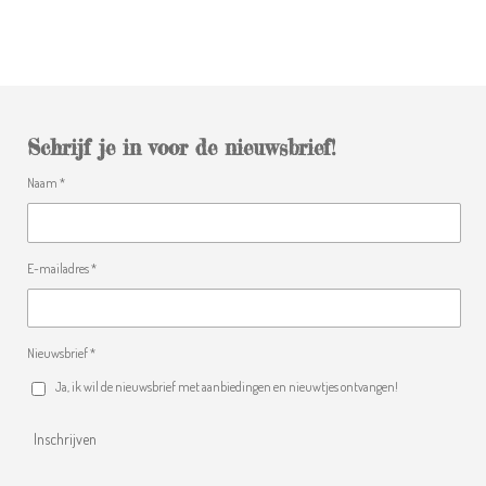
Schrijf je in voor de nieuwsbrief!
Naam *
E-mailadres *
Nieuwsbrief *
Ja, ik wil de nieuwsbrief met aanbiedingen en nieuwtjes ontvangen!
Inschrijven