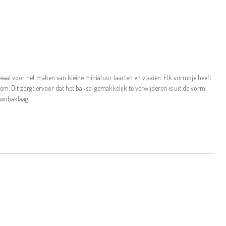
eaal voor het maken van kleine miniatuur taarten en vlaaien. Elk vormpje heeft
em. Dit zorgt ervoor dat het baksel gemakkelijk te verwijderen is uit de vorm.
aanbaklaag.