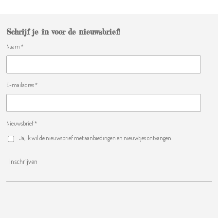
Schrijf je in voor de nieuwsbrief!
Naam *
E-mailadres *
Nieuwsbrief *
Ja, ik wil de nieuwsbrief met aanbiedingen en nieuwtjes ontvangen!
Inschrijven