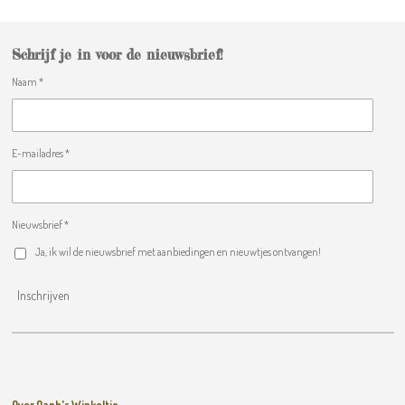
Schrijf je in voor de nieuwsbrief!
Naam *
E-mailadres *
Nieuwsbrief *
Ja, ik wil de nieuwsbrief met aanbiedingen en nieuwtjes ontvangen!
Inschrijven
Over Oanh's Winkeltje